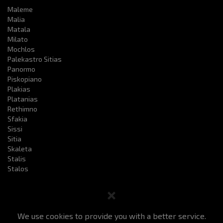
Maleme
Malia
Matala
Milato
Mochlos
Palekastro Sitias
Panormo
Piskopiano
Plakias
Platanias
Rethimno
Sfakia
Sissi
Sitia
Skaleta
Stalis
Stalos
We use cookies to provide you with a better service.