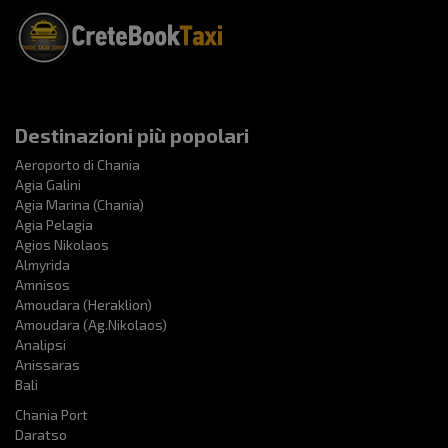
Destinazioni più popolari
Aeroporto di Chania
Agia Galini
Agia Marina (Chania)
Agia Pelagia
Agios Nikolaos
Almyrida
Amnisos
Amoudara (Heraklion)
Amoudara (Ag.Nikolaos)
Analipsi
Anissaras
Bali
Chania Port
Daratso