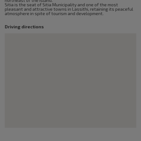
northeast of the island.
Sitia is the seat of Sitia Municipality and one of the most
pleasant and attractive towns in Lassithi, retaining its peaceful
atmosphere in spite of tourism and development.
Driving directions