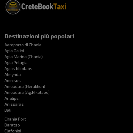
Destinazioni più popolari
Aeroporto di Chania
Agia Galini
Agia Marina (Chania)
Agia Pelagia
Agios Nikolaos
Almyrida
Amnisos
Amoudara (Heraklion)
Amoudara (Ag.Nikolaos)
Analipsi
Anissaras
Bali
Chania Port
Daratso
Elafonisi