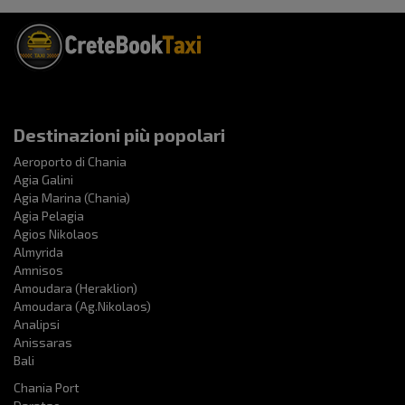
Destinazioni più popolari
Aeroporto di Chania
Agia Galini
Agia Marina (Chania)
Agia Pelagia
Agios Nikolaos
Almyrida
Amnisos
Amoudara (Heraklion)
Amoudara (Ag.Nikolaos)
Analipsi
Anissaras
Bali
Chania Port