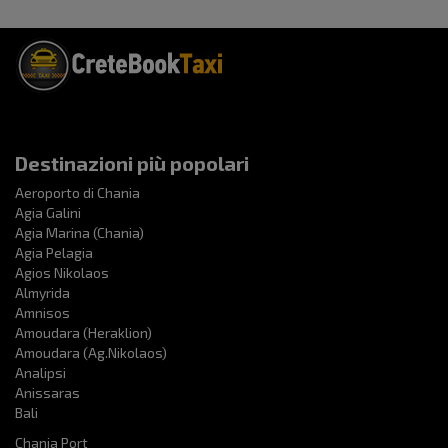
Destinazioni più popolari
Aeroporto di Chania
Agia Galini
Agia Marina (Chania)
Agia Pelagia
Agios Nikolaos
Almyrida
Amnisos
Amoudara (Heraklion)
Amoudara (Ag.Nikolaos)
Analipsi
Anissaras
Bali
Chania Port