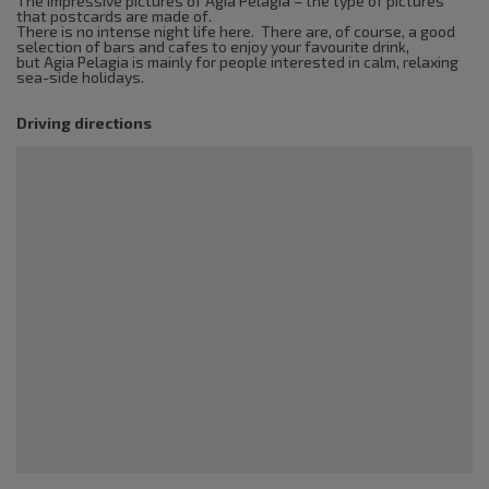
The impressive pictures of Agia Pelagia – the type of pictures
that postcards are made of.
There is no intense night life here. There are, of course, a good
selection of bars and cafes to enjoy your favourite drink,
but Agia Pelagia is mainly for people interested in calm, relaxing
sea-side holidays.
Driving directions