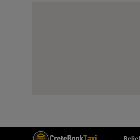
Belie