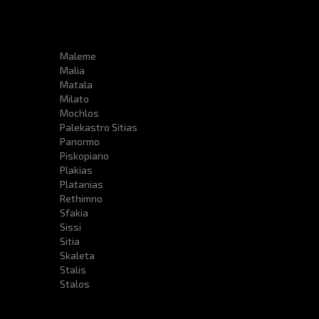
Maleme
Malia
Matala
Milato
Mochlos
Palekastro Sitias
Panormo
Piskopiano
Plakias
Platanias
Rethimno
Sfakia
Sissi
Sitia
Skaleta
Stalis
Stalos