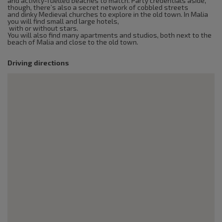
and activity-fuelled beaches to match. Party credentials aside,
though, there’s also a secret network of cobbled streets
and dinky Medieval churches to explore in the old town. In Malia
you will find small and large hotels,
with or without stars.
You will also find many apartments and studios, both next to the
beach of Malia and close to the old town.
Driving directions