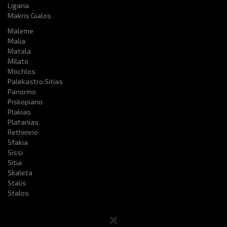
Ligaria
Makris Gialos
Maleme
Malia
Matala
Milato
Mochlos
Palekastro Sitias
Panormo
Piskopiano
Plakias
Platanias
Rethimno
Sfakia
Sissi
Sitia
Skaleta
Stalis
Stalos