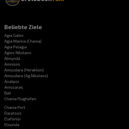
Beliebte Ziele
Agia Galini
Agia Marina (Chania)
Agia Pelagia
Agios Nikolaos
Almyrida
Amnisos
Amoudara (Heraklion)
Amoudara (Ag.Nikolaos)
Analipsi
Anissaras
Bali
Chania Flughafen
Chania Port
Daratsos
Elafonisi
Elounda