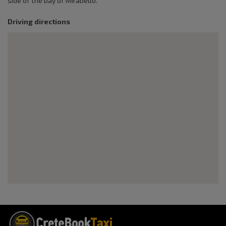
side of the bay of Mirabello.
Driving directions