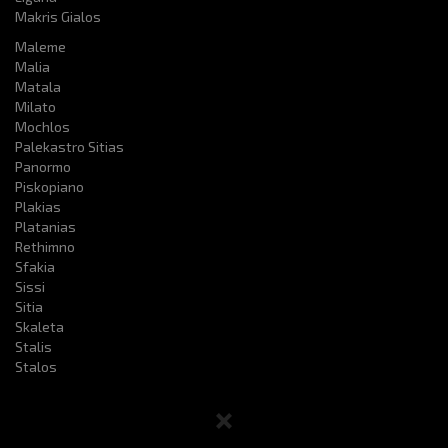
Makris Gialos
Maleme
Malia
Matala
Milato
Mochlos
Palekastro Sitias
Panormo
Piskopiano
Plakias
Platanias
Rethimno
Sfakia
Sissi
Sitia
Skaleta
Stalis
Stalos