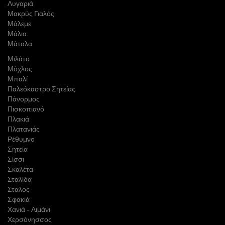
Λυγαριά
Μακρύς Γιαλός
Μάλεμε
Μάλια
Μάταλα
Μιλάτο
Μόχλος
Μπαλί
Παλεόκαστρο Σητείας
Πάνορμος
Πισκοπιανό
Πλακιά
Πλατανιάς
Ρέθυμνο
Σητεία
Σίσσι
Σκαλέτα
Σταλίδα
Σταλος
Σφακιά
Χανιά - Λιμάνι
Χερσόνησσος