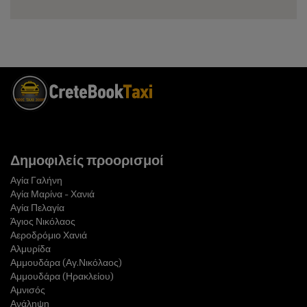
Δημοφιλείς προορισμοί
Αγία Γαλήνη
Αγία Μαρίνα - Χανιά
Αγία Πελαγία
Άγιος Νικόλαος
Αεροδρόμιο Χανιά
Αλμυρίδα
Αμμουδάρα (Αγ.Νικόλαος)
Αμμουδάρα (Ηρακλείου)
Αμνισός
Ανάληψη