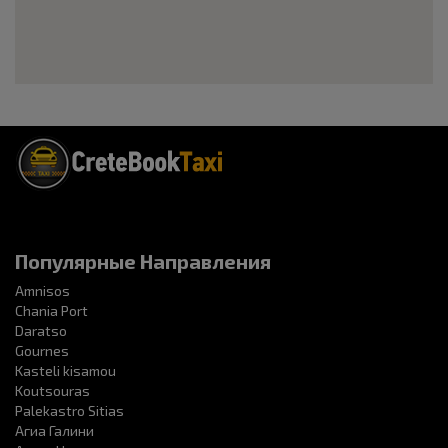
Популярные Направления
Amnisos
Chania Port
Daratso
Gournes
Kasteli kisamou
Koutsouras
Palekastro Sitias
Агиа Галини