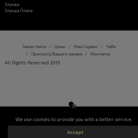
Элунда
Элунда Плака
Заказ такси
Цены
Наш Сервис
ЧаВо
Просмотр Вашего заказа
Контакты
All Rights Reserved 2019
We use cookies to provide you with a better service.
Accept