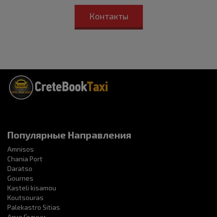
Контакты
Популярные Направления
Amnisos
Chania Port
Daratso
Gournes
Kasteli kisamou
Koutsouras
Palekastro Sitias
Агиа Галини