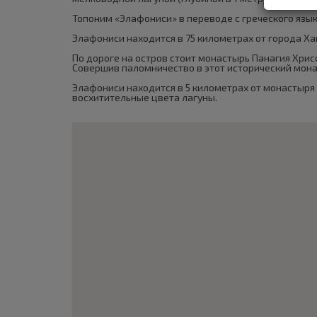
Топоним «Элафониси» в переводе с греческого языка
Элафониси находится в 75 километрах от города Ха
По дороге на остров стоит монастырь Панагия Хрис
Совершив паломничество в этот исторический мона
Элафониси находится в 5 километрах от монастыря 
восхитительные цвета лагуны.