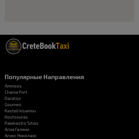
Популярные Направления
Amnisos
Chania Port
Daratso
Gournes
Kasteli kisamou
Koutsouras
Palekastro Sitias
Агиа Галини
Агиос Николаос