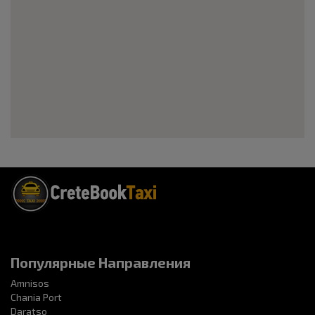
Популярные Направления
Amnisos
Chania Port
Daratso