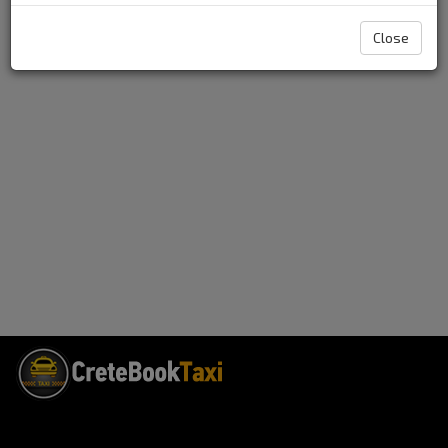
Close