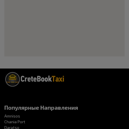
Популярные Направления
Amnisos
Chania Port
Daratso