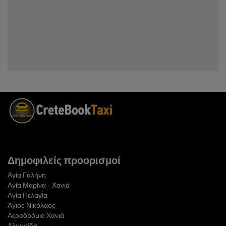
Δημοφιλείς προορισμοί
Αγία Γαλήνη
Αγία Μαρίνα - Χανιά
Αγία Πελαγία
Άγιος Νικόλαος
Αεροδρόμιο Χανιά
Αλμυρίδα