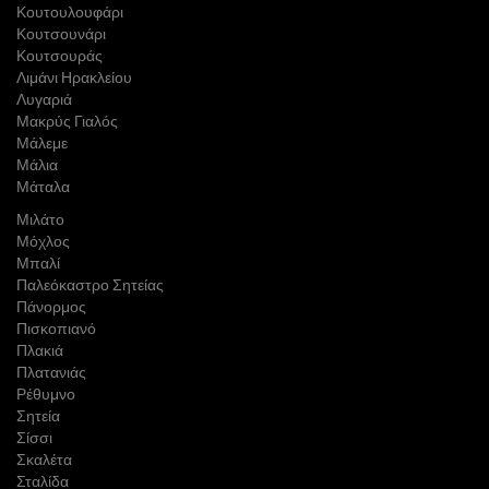
Κουτουλουφάρι
Κουτσουνάρι
Κουτσουράς
Λιμάνι Ηρακλείου
Λυγαριά
Μακρύς Γιαλός
Μάλεμε
Μάλια
Μάταλα
Μιλάτο
Μόχλος
Μπαλί
Παλεόκαστρο Σητείας
Πάνορμος
Πισκοπιανό
Πλακιά
Πλατανιάς
Ρέθυμνο
Σητεία
Σίσσι
Σκαλέτα
Σταλίδα