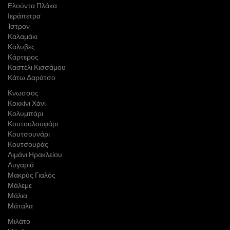
Ελούντα Πλάκα
Ιεράπετρα
Ίστρον
Καλαμάκι
Καλυβες
Κάρτερος
Καστέλι Κισσάμου
Κάτω Δαράτσο
Κνωσσος
Κοκκίνι Χάνι
Κολυμπάρι
Κουτουλουφάρι
Κουτσουνάρι
Κουτσουράς
Λιμάνι Ηρακλείου
Λυγαριά
Μακρύς Γιαλός
Μάλεμε
Μάλια
Μάταλα
Μιλάτο