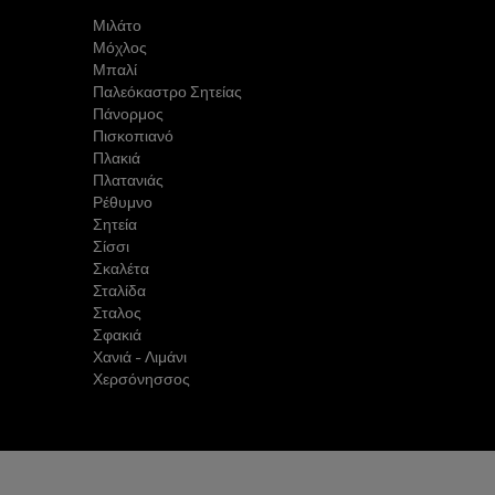
Μιλάτο
Μόχλος
Μπαλί
Παλεόκαστρο Σητείας
Πάνορμος
Πισκοπιανό
Πλακιά
Πλατανιάς
Ρέθυμνο
Σητεία
Σίσσι
Σκαλέτα
Σταλίδα
Σταλος
Σφακιά
Χανιά - Λιμάνι
Χερσόνησσος