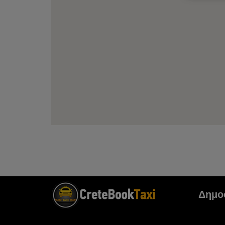
Δημοφ